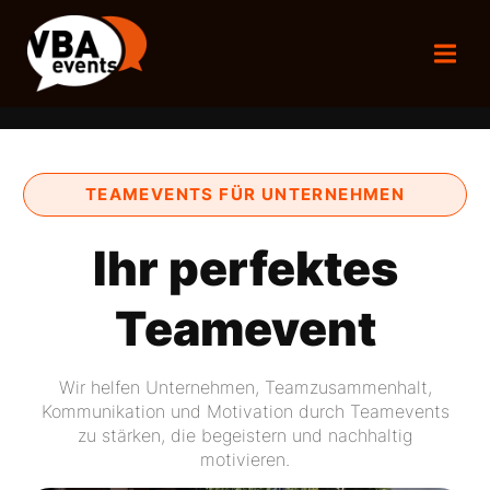
TEAMEVENTS FÜR UNTERNEHMEN
Ihr perfektes
Teamevent
Wir helfen Unternehmen, Teamzusammenhalt,
Kommunikation und Motivation durch Teamevents
zu stärken, die begeistern und nachhaltig
motivieren.