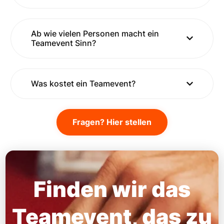
Ab wie vielen Personen macht ein
Teamevent Sinn?
Was kostet ein Teamevent?
Fragen? Hier stellen
Finden wir das
Teamevent, das zu