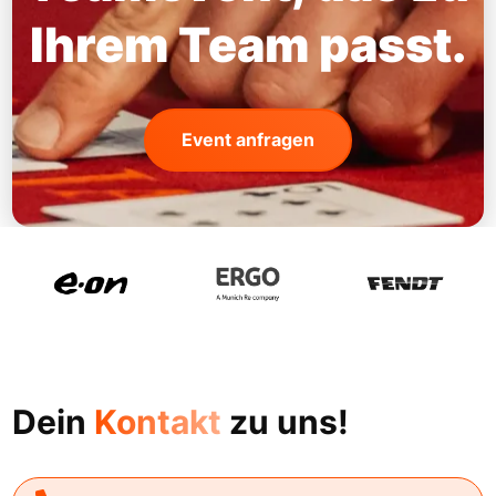
Ihrem Team passt.
Event anfragen
Dein
Kontakt
zu uns!