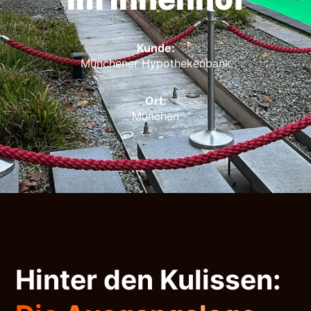
Kunde:
Münchener Hypothekenbank
Ort:
München
Hinter den Kulissen: