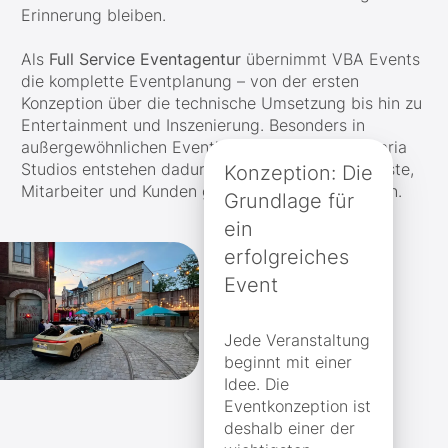
Erinnerung bleiben.
Als
Full Service Eventagentur
übernimmt VBA Events
die komplette Eventplanung – von der ersten
Konzeption über die technische Umsetzung bis hin zu
Entertainment und Inszenierung. Besonders in
außergewöhnlichen Eventlocations wie den Bavaria
Studios entstehen dadurch Firmenevents, die Gäste,
Konzeption: Die
Mitarbeiter und Kunden gleichermaßen begeistern.
Grundlage für
ein
erfolgreiches
Event
Jede Veranstaltung
beginnt mit einer
Idee. Die
Eventkonzeption ist
deshalb einer der