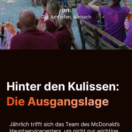
Ort:
Gut Arnhofen, Aichach
Hinter den Kulissen:
Die Ausgangslage
Jährlich trifft sich das Team des McDonald’s
Hauptservicecenters, um nicht nur wichtige