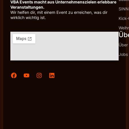
VBA Events macht aus Unternehmenszielen erlebbare
Veranstaltungen.
SINNc
Wir helfen dir, mit einem Event zu erreichen, was dir
wirklich wichtig ist.
Kick-
Weihn
Üb
Über
Jobs