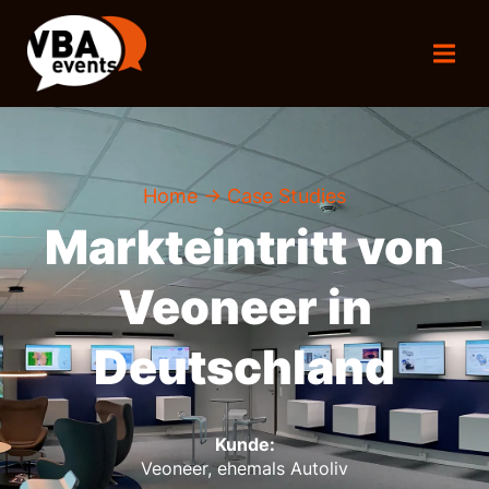
Home
→ Case Studies
Markteintritt von
Veoneer in
Deutschland
Kunde:
Veoneer, ehemals Autoliv